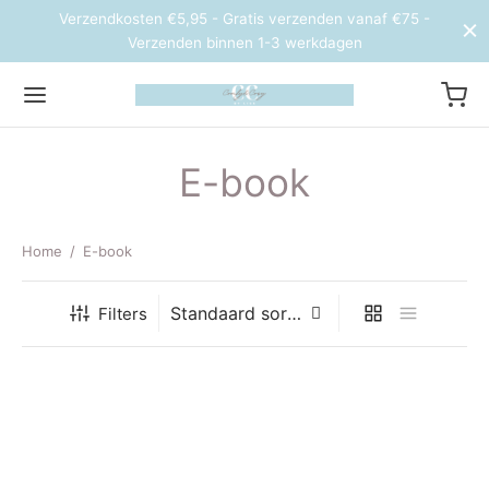
Verzendkosten €5,95 - Gratis verzenden vanaf €75 -
Verzenden binnen 1-3 werkdagen
E-book
Home
/
E-book
Filters
E-book: Jouw toolkit voor
slechte dagen