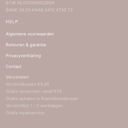
BTW: NL003956922B64
BANK: NL36 KNAB 0412 4750 73
HELP
Algemene voorwaarden
Retouren & garantie
Privacyverklaring
Contact
Verzenden
Verzendkosten €5,95
Gratis verzenden vanaf €75
Gratis ophalen in Roelofarendsveen
Verzendtijd 1 - 3 werkdagen
Gratis inpakservice